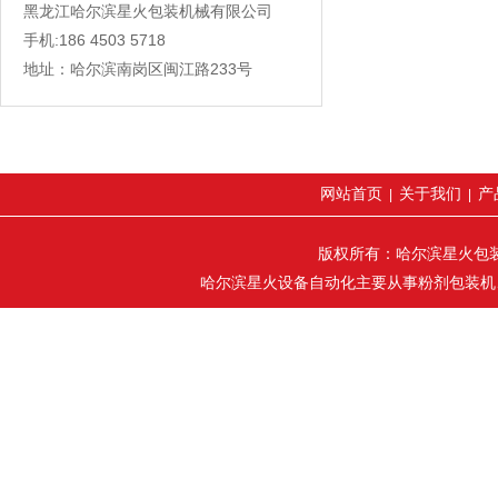
黑龙江哈尔滨星火包装机械有限公司
手机:186 4503 5718
地址：哈尔滨南岗区闽江路233号
网站首页
关于我们
产
|
|
版权所有：哈尔滨星火包装机械
哈尔滨星火设备自动化主要从事粉剂包装机