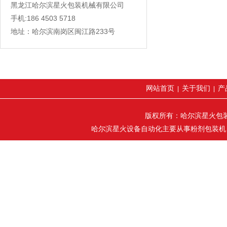
黑龙江哈尔滨星火包装机械有限公司
手机:186 4503 5718
地址：哈尔滨南岗区闽江路233号
网站首页
关于我们
产
|
|
版权所有：哈尔滨星火包装机械
哈尔滨星火设备自动化主要从事粉剂包装机