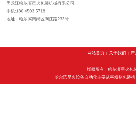
黑龙江哈尔滨星火包装机械有限公司
手机:186 4503 5718
地址：哈尔滨南岗区闽江路233号
网站首页
关于我们
产
|
|
版权所有：哈尔滨星火包装机械
哈尔滨星火设备自动化主要从事粉剂包装机