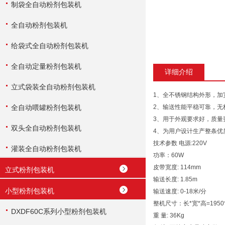
制袋全自动粉剂包装机
全自动粉剂包装机
给袋式全自动粉剂包装机
全自动定量粉剂包装机
详细介绍
立式袋装全自动粉剂包装机
1、全不锈钢结构外形，加
全自动喂罐粉剂包装机
2、输送性能平稳可靠，无
3、用于外观要求好，质量
双头全自动粉剂包装机
4、为用户设计生产整条优
技术参数
电源:220V
灌装全自动粉剂包装机
功率：60W
皮带宽度: 114mm
立式粉剂包装机
输送长度: 1.85m
小型粉剂包装机
输送速度: 0-18米/分
整机尺寸：长*宽*高=1950*
DXDF60C系列小型粉剂包装机
重 量: 36Kg