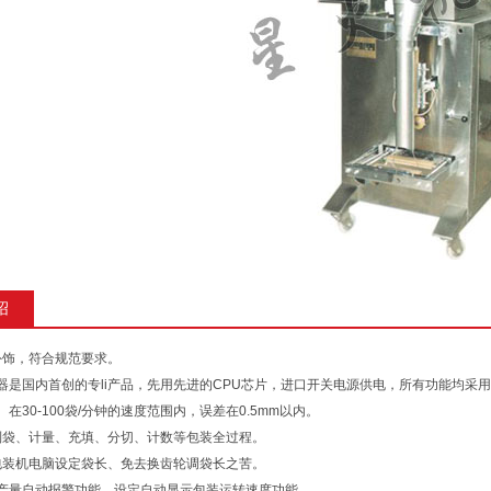
绍
钢外饰，符合规范要求。
器是国内首创的专li产品，先用先进的CPU芯片，进口开关电源供电，所有功能均采
在30-100袋/分钟的速度范围内，误差在0.5mm以内。
成制袋、计量、充填、分切、计数等包装全过程。
动包装机电脑设定袋长、免去换齿轮调袋长之苦。
产量自动报警功能，设定自动显示包装运转速度功能。