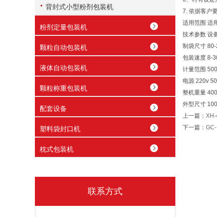
背封式小型粉剂包装机
7. 依据客
适用范围
适
粉剂定量包装机
技术参数
设备
制袋尺寸 80-
颗粒自动包装机
包装速度 8-3
液体自动包装机
计量范围 500-
电源 220v 50
颗粒称重包装机
整机重量 400
外型尺寸 100
配套设备
上一篇：
XH
下一篇：
GC
塑料袋封口机
枕式包装机
联系方式