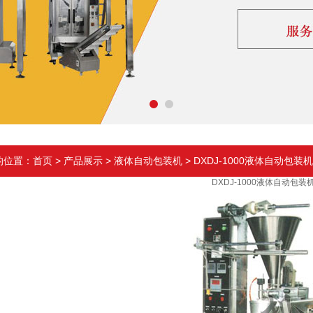
的位置：
首页
>
产品展示
>
液体自动包装机
> DXDJ-1000液体自动包装机
DXDJ-1000液体自动包装