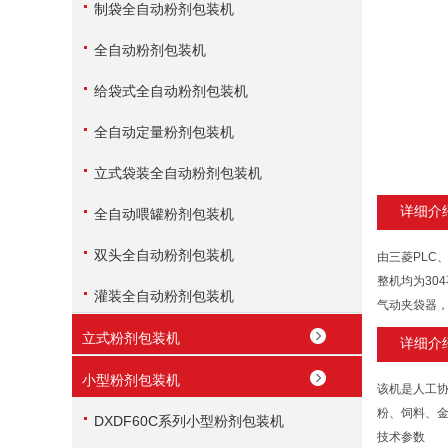
制袋全自动粉剂包装机
全自动粉剂包装机
给袋式全自动粉剂包装机
全自动定量粉剂包装机
立式袋装全自动粉剂包装机
详细介
全自动喂罐粉剂包装机
双头全自动粉剂包装机
由三菱PLC
整机均为30
灌装全自动粉剂包装机
气动夹袋器
立式粉剂包装机
详细介
小型粉剂包装机
该机是人工
粉、饲料、
DXDF60C系列小型粉剂包装机
技术参数