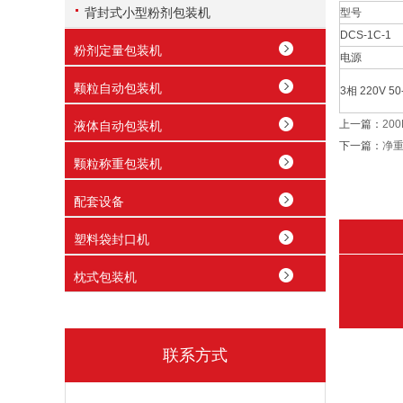
背封式小型粉剂包装机
型号
DCS-1C-1
粉剂定量包装机
电源
颗粒自动包装机
3相 220V 50
上一篇：
20
液体自动包装机
下一篇：
净
颗粒称重包装机
配套设备
塑料袋封口机
枕式包装机
联系方式