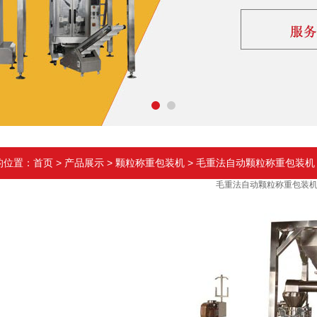
的位置：
首页
>
产品展示
>
颗粒称重包装机
> 毛重法自动颗粒称重包装机
毛重法自动颗粒称重包装