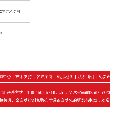
.2立方米/分钟
mm
闻中心
技术支持
客户案例
站点地图
联系我们
免责声明
|
|
|
|
|
系方式：186 4503 5718 地址：哈尔滨南岗区闽江路233号
包装机、全自动粉剂包装机等设备自动化的研发与制造，欢迎新老客户前