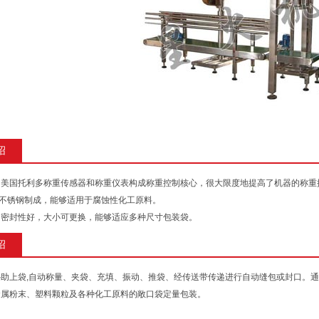
绍
、美国托利多称重传感器和称重仪表构成称重控制核心，很大限度地提高了机器的称
4不锈钢制成，能够适用于腐蚀性化工原料。
，密封性好，大小可更换，能够适应多种尺寸包装袋。
绍
协助上袋,自动称量、夹袋、充填、振动、推袋、经传送带传递进行自动缝包或封口。
金属粉末、塑料颗粒及各种化工原料的敞口袋定量包装。