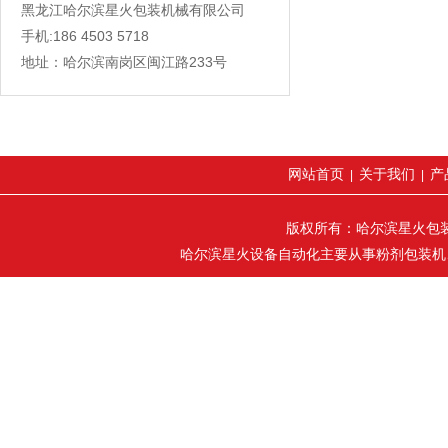
黑龙江哈尔滨星火包装机械有限公司
手机:186 4503 5718
地址：哈尔滨南岗区闽江路233号
网站首页
关于我们
产
|
|
版权所有：哈尔滨星火包装机械
哈尔滨星火设备自动化主要从事粉剂包装机