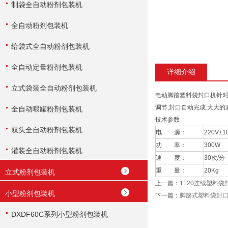
制袋全自动粉剂包装机
全自动粉剂包装机
给袋式全自动粉剂包装机
全自动定量粉剂包装机
详细介绍
立式袋装全自动粉剂包装机
电动脚踏塑料袋封口机针对
调节,封口自动完成.大大
全自动喂罐粉剂包装机
技术参数
双头全自动粉剂包装机
电 源：
220V±1
功 率：
300W
灌装全自动粉剂包装机
速 度：
30次/分
重 量：
20Kg
立式粉剂包装机
上一篇：
1120连续塑料袋
小型粉剂包装机
下一篇：
脚踏式塑料袋封
DXDF60C系列小型粉剂包装机