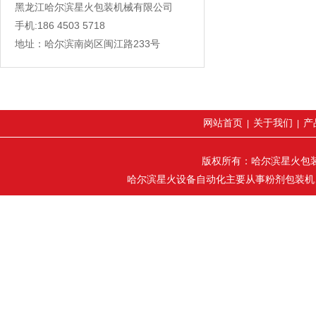
黑龙江哈尔滨星火包装机械有限公司
手机:186 4503 5718
地址：哈尔滨南岗区闽江路233号
网站首页
关于我们
产
|
|
版权所有：哈尔滨星火包装机械
哈尔滨星火设备自动化主要从事粉剂包装机